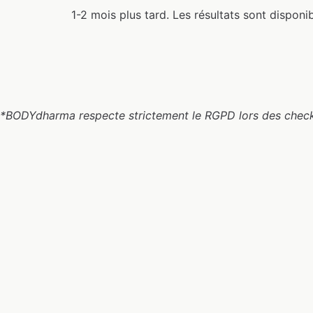
1-2 mois plus tard. Les résultats sont disponib
*BODYdharma respecte strictement le RGPD lors des checkup