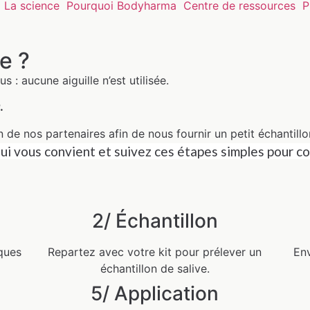
La science
Pourquoi Bodyharma
Centre de ressources
P
e ?
: aucune aiguille n’est utilisée.
.
un de nos partenaires
afin de nous fournir un petit
échantill
qui
vous convient et suivez ces étapes simples pour
co
2/ Échantillon
iques
Repartez avec votre kit pour prélever un
Env
échantillon de salive.
5/ Application