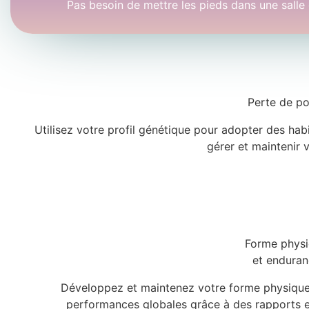
Pas besoin de mettre les pieds dans une salle 
Perte de po
Utilisez votre profil génétique pour adopter des habi
gérer et maintenir 
Forme phys
et enduran
Développez et maintenez votre forme physique,
performances globales grâce à des rapports e