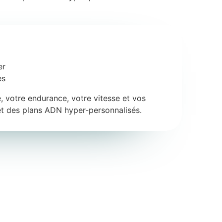
er
es
 votre endurance, votre vitesse et vos
t des plans ADN hyper-personnalisés.