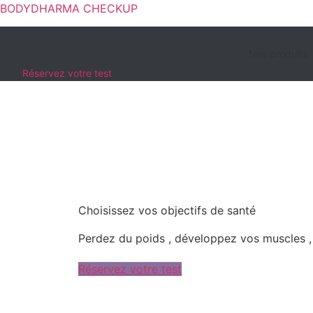
BODYDHARMA CHECKUP
Nos produits
Réservez votre test
Choisissez vos objectifs de santé
Perdez du poids , développez vos muscles , 
Réservez votre test