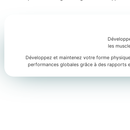
Développ
les muscl
Développez et maintenez votre forme physique,
performances globales grâce à des rapports e