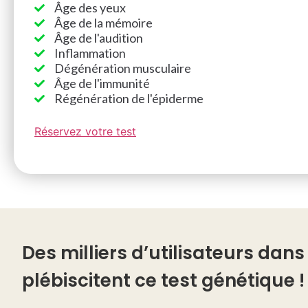
Âge des yeux
Âge de la mémoire
Âge de l'audition
Inflammation
Dégénération musculaire
Âge de l'immunité
Régénération de l'épiderme
Réservez votre test
Des milliers d’utilisateurs dan
plébiscitent ce test génétique !